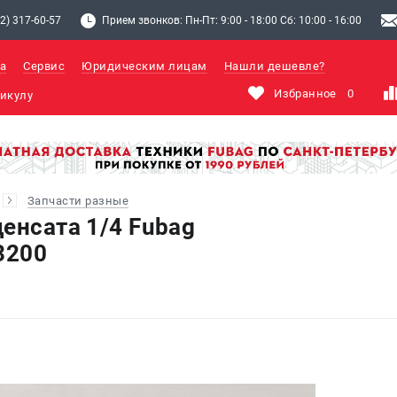
2) 317-60-57
Прием звонков: Пн-Пт: 9:00 - 18:00 Сб: 10:00 - 16:00
а
Сервис
Юридическим лицам
Нашли дешевле?
Избранное
0
Запчасти разные
енсата 1/4 Fubag
3200