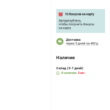
10 бонусов на карту
Авторизуйтесь
,
чтобы получить бонусы
на карту
Доставка
через 5 дней за 400 р.
Наличие
Склад (5-7 дней)
В наличии:
3 шт.