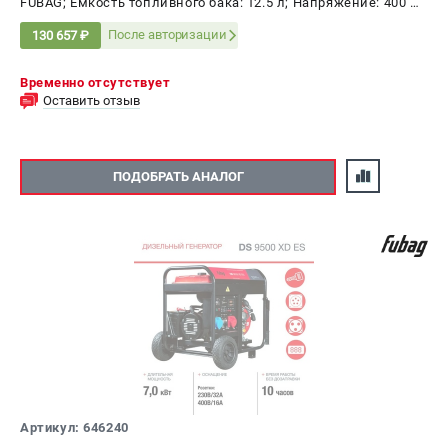
FUBAG; Емкость топливного бака: 12.5 л; Напряжение: 400 В;
Мощность: 8.7 кВт
После авторизации
130 657 ₽
Временно отсутствует
Оставить отзыв
ПОДОБРАТЬ АНАЛОГ
Артикул: 646240