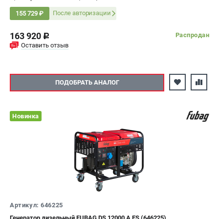
После авторизации
155 729 ₽
163 920
Распродан
c
Оставить отзыв
ПОДОБРАТЬ АНАЛОГ
Новинка
Артикул: 646225
Генератор дизельный FUBAG DS 12000 A ES (646225)