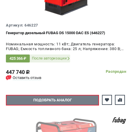
Артикул: 646227
Генератор дизельный FUBAG DS 15000 DAC ES (646227)
Номинальная мощность: 11 кВт; Двигатель генератора:
FUBAG; Емкость топливного бака: 25 л; Напряжение: 380 В;
Мощность: 15 кВт
После авторизации
425 366 ₽
447 740
Распродан
c
Оставить отзыв
ПОДОБРАТЬ АНАЛОГ