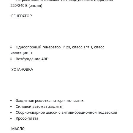
220/240 В (опция)
ГЕНЕРАТОР
Одноопорный генератор IP 23, класс T°=H, класс
изоляции H
Возбуждение AВP
УСТАНОВКА
Защитная решетка на горячих частях
Силовой автомат защиты
Сборно-сварное шасси с антивибрационной подвеской
Кросс-плата
МАСЛО