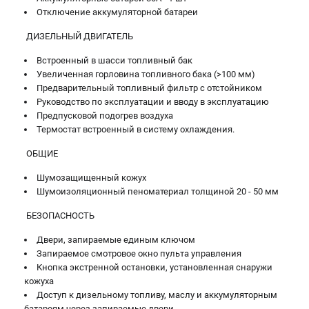
Отключение аккумуляторной батареи
ДИЗЕЛЬНЫЙ ДВИГАТЕЛЬ
Встроенный в шасси топливный бак
Увеличенная горловина топливного бака (>100 мм)
Предварительный топливный фильтр с отстойником
Руководство по эксплуатации и вводу в эксплуатацию
Предпусковой подогрев воздуха
Термостат встроенный в систему охлаждения.
ОБЩИЕ
Шумозащищенный кожух
Шумоизоляционный пеноматериал толщиной 20 - 50 мм
БЕЗОПАСНОСТЬ
Двери, запираемые единым ключом
Запираемое смотровое окно пульта управления
Кнопка экстренной остановки, установленная снаружи
кожуха
Доступ к дизельному топливу, маслу и аккумуляторным
батареям через запираемые двери