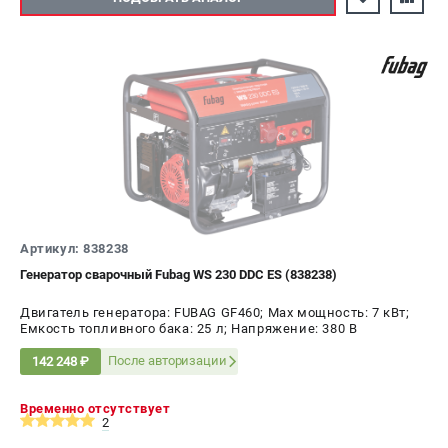
Артикул: 838238
Генератор сварочный Fubag WS 230 DDC ES (838238)
Двигатель генератора: FUBAG GF460; Max мощность: 7 кВт;
Емкость топливного бака: 25 л; Напряжение: 380 В
После авторизации
142 248 ₽
Временно отсутствует
2