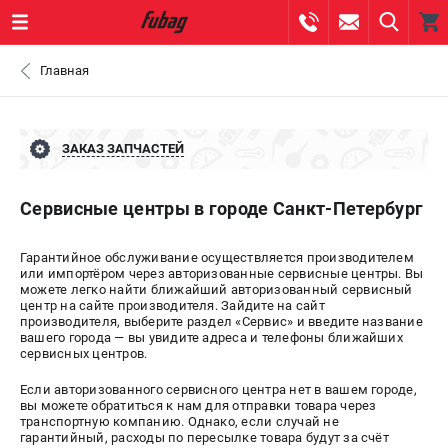
0 
Главная
₽
САНКТ-ПЕТЕРБУРГ
ЗАКАЗ ЗАПЧАСТЕЙ
+7 (812) 317-60-57
- ЗАКАЗ ИЗДЕЛИЙ
Сервисные центры в городе
Санкт-Петербург
+7 (8112) 59-10-67
- ЗАКАЗ ЗАПЧАСТЕЙ
Гарантийное обслуживание осуществляется производителем
ЗАКАЗАТЬ ЗАПЧАСТЬ
или импортёром через авторизованные сервисные центры. Вы
можете легко найти ближайший авторизованный сервисный
центр на сайте производителя. Зайдите на сайт
ВХОД ИЛИ РЕГИСТРАЦИЯ
производителя, выберите раздел «Сервис» и введите название
вашего города — вы увидите адреса и телефоны ближайших
сервисных центров.
КАТАЛОГ
Если авторизованного сервисного центра нет в вашем городе,
вы можете обратиться к нам для отправки товара через
АКЦИИ
транспортную компанию. Однако, если случай не
гарантийный, расходы по пересылке товара будут за счёт