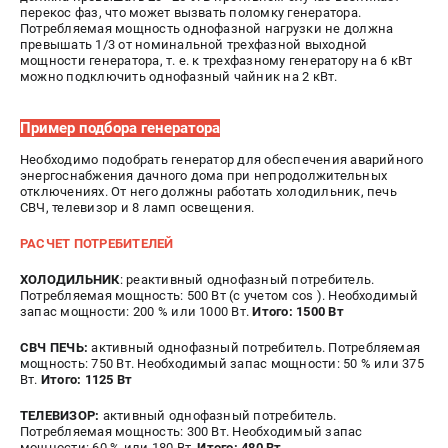
перекос фаз, что может вызвать поломку генератора.
Потребляемая мощность однофазной нагрузки не должна
превышать 1/3 от номинальной трехфазной выходной
мощности генератора, т. е. к трехфазному генератору на 6 кВт
можно подключить однофазный чайник на 2 кВт.
Пример подбора генератора
Необходимо подобрать генератор для обеспечения аварийного
энергоснабжения дачного дома при непродолжительных
отключениях. От него должны работать холодильник, печь
СВЧ, телевизор и 8 ламп освещения.
РАСЧЕТ ПОТРЕБИТЕЛЕЙ
ХОЛОДИЛЬНИК
: реактивный однофазный потребитель.
Потребляемая мощность: 500 Вт (с учетом cos ). Необходимый
запас мощности: 200 % или 1000 Вт.
Итого: 1500 Вт
СВЧ ПЕЧЬ:
активный однофазный потребитель. Потребляемая
мощность: 750 Вт. Необходимый запас мощности: 50 % или 375
Вт.
Итого: 1125 Вт
ТЕЛЕВИЗОР:
активный однофазный потребитель.
Потребляемая мощность: 300 Вт. Необходимый запас
мощности: 60 % или 180 Вт.
Итого: 480 Вт