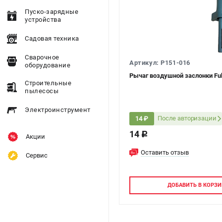
Пуско-зарядные
устройства
Садовая техника
Сварочное
Артикул: P151-016
оборудование
Рычаг воздушной заслонки Fub
Строительные
пылесосы
Электроинструмент
После авторизации
14 ₽
14
c
Акции
Оставить отзыв
Сервис
ДОБАВИТЬ
В КОРЗИ