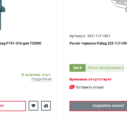
Артикул: 222-7J11001
ag P151-016 для TI2000
Рычаг тормоза Fubag 222-7J1100
После авторизации
284 ₽
В наличии: 4 шт.
Подробнее
Временно отсутствует
Оставить отзыв
НУ
ПОДОБРАТЬ АНАЛОГ