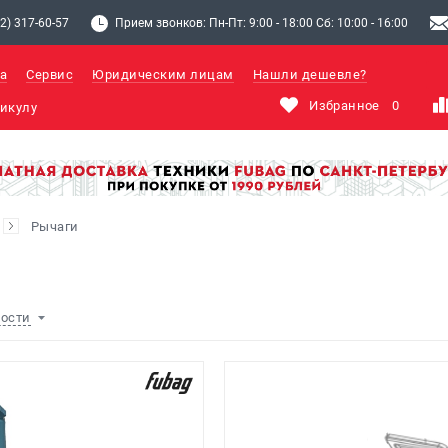
2) 317-60-57
Прием звонков: Пн-Пт: 9:00 - 18:00 Сб: 10:00 - 16:00
а
Сервис
Юридическим лицам
Нашли дешевле?
Избранное
0
Рычаги
ности