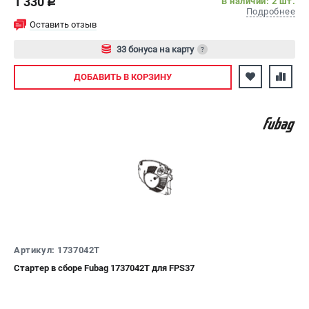
1 330
В наличии: 2 шт.
c
Подробнее
Оставить отзыв
33 бонуса на карту
?
Авторизуйтесь
ДОБАВИТЬ
В КОРЗИНУ
Артикул: 1737042T
Стартер в сборе Fubag 1737042T для FPS37