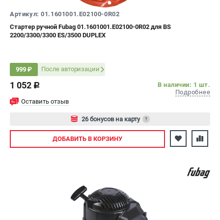
Артикул: 01.1601001.E02100-0R02
Стартер ручной Fubag 01.1601001.E02100-0R02 для BS
2200/3300/3300 ES/3500 DUPLEX
После авторизации
999 ₽
1 052
В наличии: 1 шт.
c
Подробнее
Оставить отзыв
26 бонусов на карту
?
Авторизуйтесь
ДОБАВИТЬ
В КОРЗИНУ