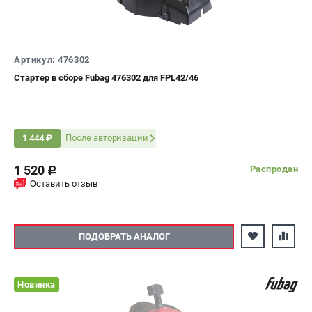
Артикул: 476302
Стартер в сборе Fubag 476302 для FPL42/46
После авторизации
1 444 ₽
1 520
Распродан
c
Оставить отзыв
ПОДОБРАТЬ АНАЛОГ
Новинка