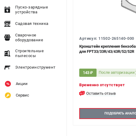
Пуско-зарядные
устройства
Садовая техника
Сварочное
Артикул: 11502-265140-000
оборудование
Кронштейн крепления бензоба
Строительные
для FPT33/33R/43/43R/52/52R
пылесосы
Электроинструмент
После авторизации
143 ₽
Акции
Временно отсутствует
Оставить отзыв
Сервис
ПОДОБРАТЬ АНАЛ