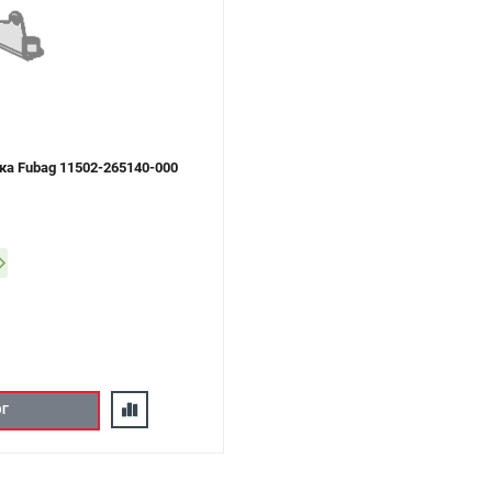
ка Fubag 11502-265140-000
ОГ