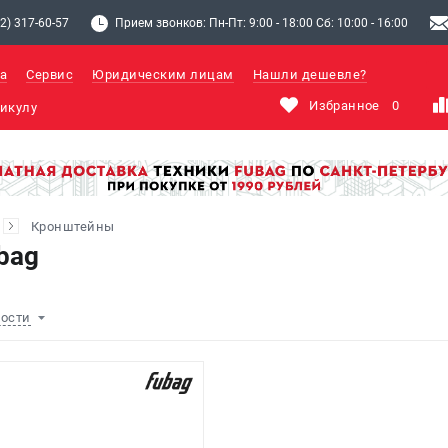
2) 317-60-57
Прием звонков: Пн-Пт: 9:00 - 18:00 Сб: 10:00 - 16:00
а
Сервис
Юридическим лицам
Нашли дешевле?
Избранное
0
Кронштейны
bag
ности