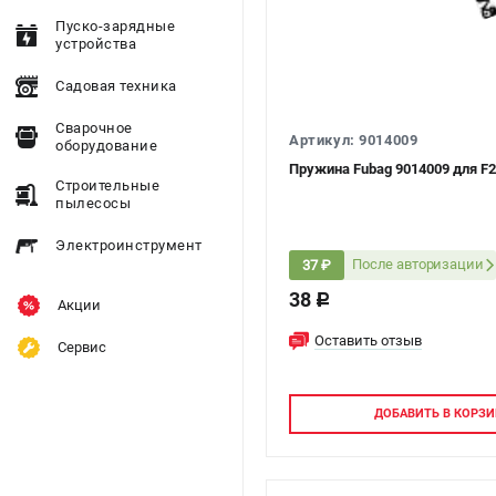
Пуско-зарядные
устройства
Садовая техника
Сварочное
Артикул: 9014009
оборудование
Пружина Fubag 9014009 для F2
Строительные
пылесосы
Электроинструмент
После авторизации
37 ₽
38
c
Акции
Оставить отзыв
Сервис
ДОБАВИТЬ
В КОРЗИ