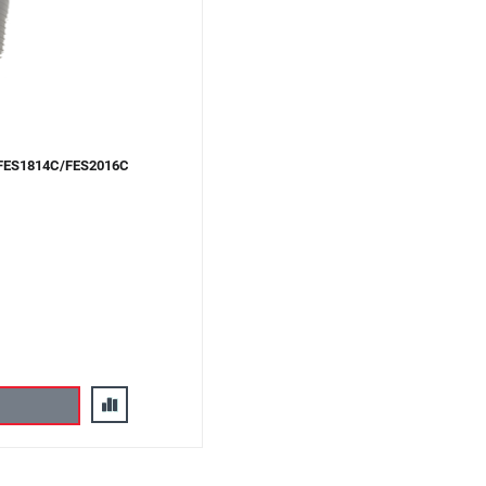
 FES1814С/FES2016С