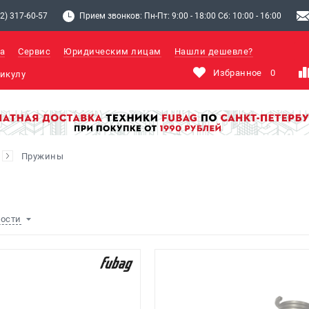
2) 317-60-57
Прием звонков: Пн-Пт: 9:00 - 18:00 Сб: 10:00 - 16:00
а
Сервис
Юридическим лицам
Нашли дешевле?
Избранное
0
Пружины
ности