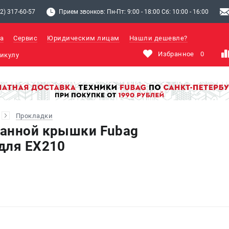
2) 317-60-57
Прием звонков: Пн-Пт: 9:00 - 18:00 Сб: 10:00 - 16:00
а
Сервис
Юридическим лицам
Нашли дешевле?
Избранное
0
Прокладки
панной крышки Fubag
для EX210