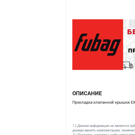
ОПИСАНИЕ
Прокладка клапанной крышки EX2
1.) Данная информация не является пу
дилера менять комплектацию, техничес
3.) Продавец снимает с себя ответстве