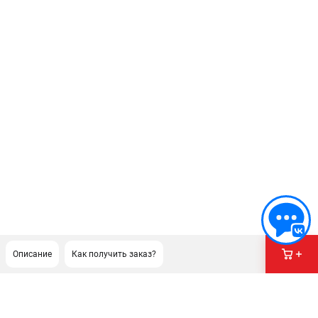
Описание
Как получить заказ?