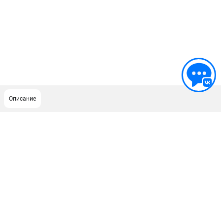
Описание
ПОДДЕРЖКА
Сервисный центр
Как нас найти
ИНФОРМАЦИЯ