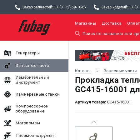
Заказ запчастей: +7 (8112) 59-10-67
Заказ изделий: +7 (81
Магазины
Доставка
Оплат
Генераторы
Запасные части
Каталог
Запасные части
Измерительный
Прокладка тепл
инструмент
GC415-16001 дл
Камнерезные станки
Артикул товара:
GC415-16001
Компрессорное
оборудование
Мотопомпы
Пневмоинструмент