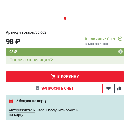
СРАВНЕНИЕ
(
0
)
ИЗБРАННОЕ
(
0
)
Артикул товара:
35.002
МАГАЗИНЫ
В наличии: 8 шт.
98 ₽
в магазинах
СЕРВИС
93 ₽
После авторизации
ПОДДЕРЖКА
Сервисный центр
В КОРЗИНУ
Как нас найти
ЗАПРОСИТЬ СЧЕТ
ИНФОРМАЦИЯ
2 бонуса на карту
Юридическая информация
Авторизуйтесь
,
чтобы получить бонусы
О бренде
на карту
Пользовательское соглашение
Способы оплаты