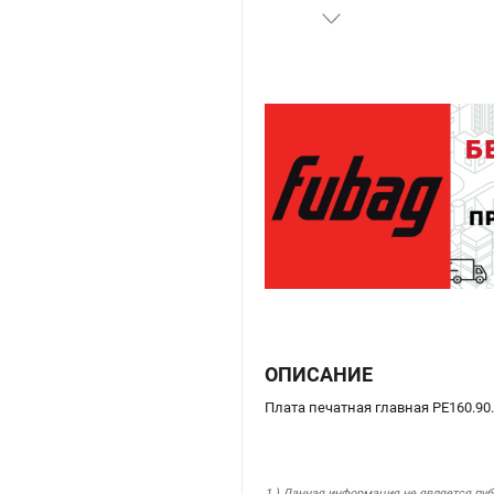
ОПИСАНИЕ
Плата печатная главная PE160.90.1
1.) Данная информация не является пу