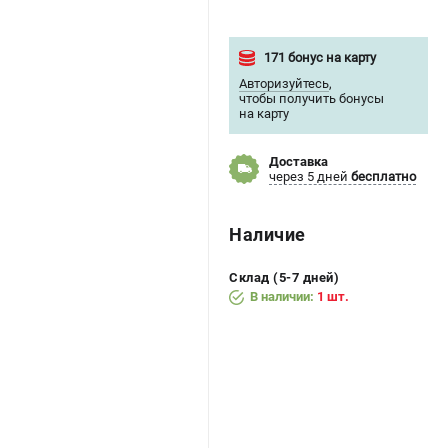
171 бонус на карту
Авторизуйтесь
,
чтобы получить бонусы
на карту
Доставка
через 5 дней
бесплатно
Наличие
Склад (5-7 дней)
В наличии:
1 шт.