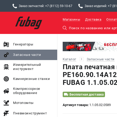
Заказ запчастей: +7 (8112) 59-10-67
Заказ изделий: +7 (81
Магазины
Доставка
Оплат
Генераторы
Запасные части
Каталог
Запасные части
Измерительный
Плата печатная
инструмент
PE160.90.14A12.
Камнерезные станки
FUBAG 1.1.05.02
Компрессорное
оборудование
Бесплатная доставка
Мотопомпы
Артикул товара:
1.1.05.02.0589
Пневмоинструмент