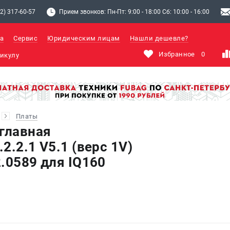
2) 317-60-57
Прием звонков: Пн-Пт: 9:00 - 18:00 Сб: 10:00 - 16:00
а
Сервис
Юридическим лицам
Нашли дешевле?
Избранное
0
Платы
 главная
2.2.1 V5.1 (верс 1V)
.0589 для IQ160