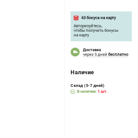
63 бонуса на карту
Авторизуйтесь
,
чтобы получить бонусы
на карту
Доставка
через 5 дней
бесплатно
Наличие
Склад (5-7 дней)
В наличии:
1 шт.