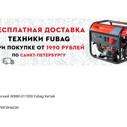
ский WB80-011000 Fubag Китай
РИГИНАЛА!