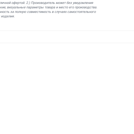
бличной офертой. 2.) Производитель может без уведомления
кие, визуальные параметры товара и место его производства.
нность за полную совместимость в случаях самостоятельного
 изделия.