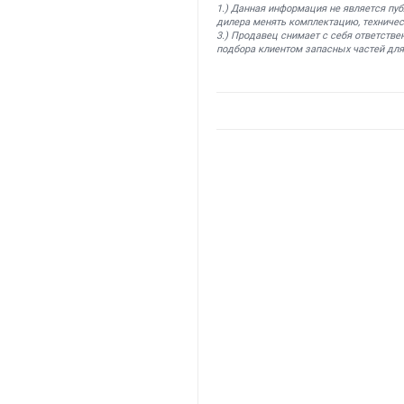
1.) Данная информация не является пу
дилера менять комплектацию, техничес
3.) Продавец снимает с себя ответстве
подбора клиентом запасных частей для