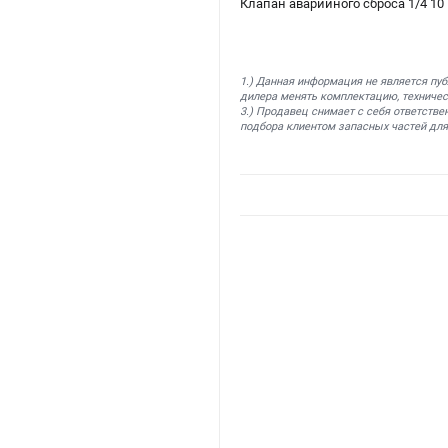
Клапан аварийного сброса 1/4 10
1.) Данная информация не является пу
дилера менять комплектацию, техничес
3.) Продавец снимает с себя ответстве
подбора клиентом запасных частей для