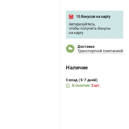
15 бонусов на карту
Авторизуйтесь
,
чтобы получить бонусы
на карту
Доставка
Транспортной компанией
Наличие
Склад (5-7 дней)
В наличии:
2 шт.