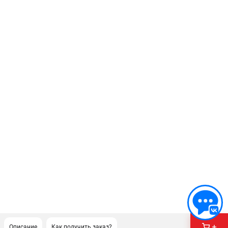
Описание
Как получить заказ?