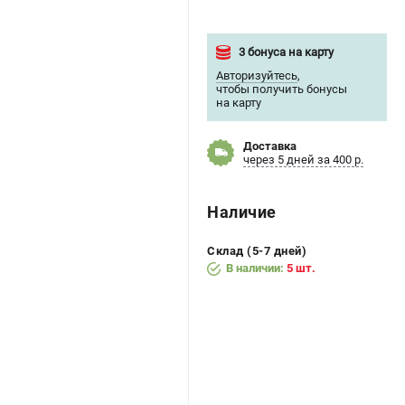
3 бонуса на карту
Авторизуйтесь
,
чтобы получить бонусы
на карту
Доставка
через 5 дней за 400 р.
Наличие
Склад (5-7 дней)
В наличии:
5 шт.