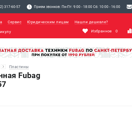
2) 317-60-57
Прием звонков: Пн-Пт: 9:00 - 18:00 Сб: 10:00 - 16:00
а
Сервис
Юридическим лицам
Нашли дешевле?
Избранное
0
Пластины
нная Fubag
57