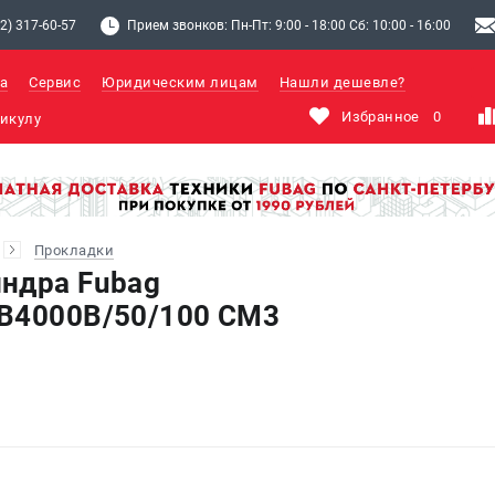
2) 317-60-57
Прием звонков: Пн-Пт: 9:00 - 18:00 Сб: 10:00 - 16:00
а
Сервис
Юридическим лицам
Нашли дешевле?
Избранное
0
Прокладки
ндра Fubag
 B4000B/50/100 СМ3