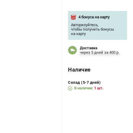
4 бонуса на карту
Авторизуйтесь
,
чтобы получить бонусы
на карту
Доставка
через 5 дней за 400 р.
Наличие
Склад (5-7 дней)
В наличии:
1 шт.