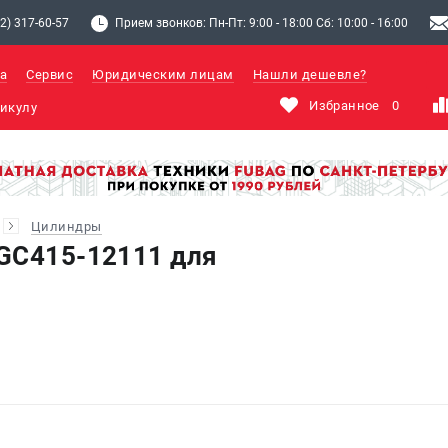
2) 317-60-57
Прием звонков: Пн-Пт: 9:00 - 18:00 Сб: 10:00 - 16:00
а
Сервис
Юридическим лицам
Нашли дешевле?
Избранное
0
Цилиндры
GC415-12111 для