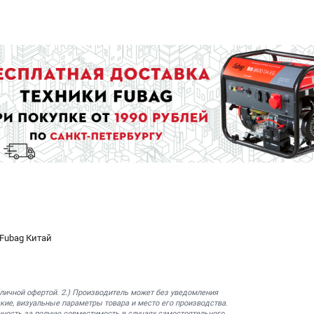
Fubag Китай
бличной офертой. 2.) Производитель может без уведомления
кие, визуальные параметры товара и место его производства.
нность за полную совместимость в случаях самостоятельного