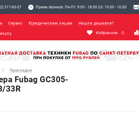
2) 317-60-57
Прием звонков: Пн-Пт: 9:00 - 18:00 Сб: 10:00 - 16:00
а
Сервис
Юридическим лицам
Нашли дешевле?
Избранное
0
Прокладки
ера Fubag GC305-
3/33R