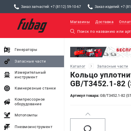
Заказ запчастей: +7 (8112) 59-10-67
Заказ изделий: +7 (81
Магазины
Доставка
Оплат
Генераторы
Запасные части
Каталог
Запасные части
Измерительный
Кольцо уплотни
инструмент
GB/T3452.1-82 
Камнерезные станки
Артикул товара:
GB/T3452.1-82 (S
Компрессорное
оборудование
Мотопомпы
Пневмоинструмент