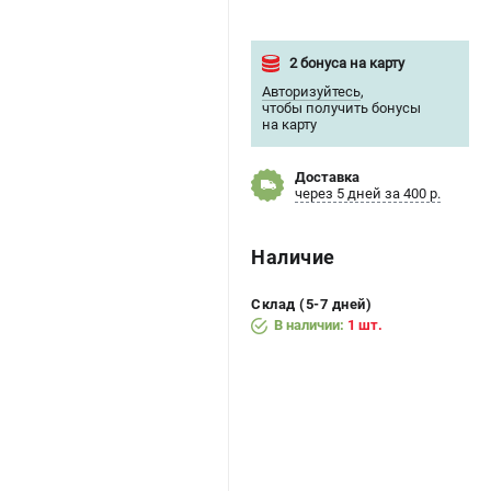
2 бонуса на карту
Авторизуйтесь
,
чтобы получить бонусы
на карту
Доставка
через 5 дней за 400 р.
Наличие
Склад (5-7 дней)
В наличии:
1 шт.