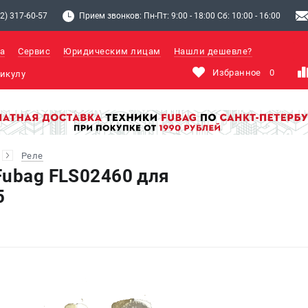
2) 317-60-57
Прием звонков: Пн-Пт: 9:00 - 18:00 Сб: 10:00 - 16:00
а
Сервис
Юридическим лицам
Нашли дешевле?
Избранное
0
Реле
Fubag FLS02460 для
5