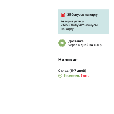
35 бонусов на карту
Авторизуйтесь
,
чтобы получить бонусы
на карту
Доставка
через 5 дней за 400 р.
Наличие
Склад (5-7 дней)
В наличии:
3 шт.