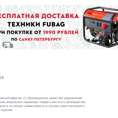
.5
бличной офертой. 2.) Производитель может без уведомления
кие, визуальные параметры товара и место его производства.
нность за полную совместимость в случаях самостоятельного
 изделия.