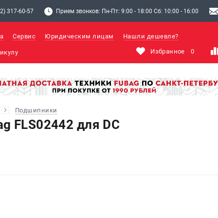
2) 317-60-57
Прием звонков: Пн-Пт: 9:00 - 18:00 Сб: 10:00 - 16:00
а
Сервис
Юридическим лицам
Нашли дешевле?
Избранное
0
Подшипники
g FLS02442 для DC