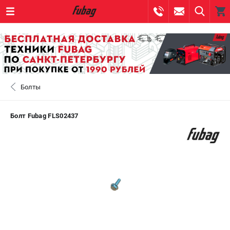
0 
₽
САНКТ-ПЕТЕРБУРГ
Болты
+7 (812) 317-60-57
- ЗАКАЗ ИЗДЕЛИЙ
+7 (8112) 59-10-67
- ЗАКАЗ ЗАПЧАСТЕЙ
Болт Fubag FLS02437
ЗАКАЗАТЬ ЗАПЧАСТЬ
ВХОД ИЛИ РЕГИСТРАЦИЯ
КАТАЛОГ
АКЦИИ