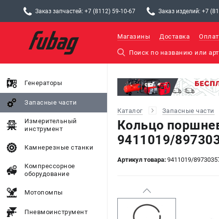
Заказ запчастей: +7 (8112) 59-10-67
Заказ изделий: +7 (81
Магазины
Доставка
Оплат
Генераторы
Запасные части
Каталог
Запасные части
Измерительный
Кольцо поршне
инструмент
9411019/897303
Камнерезные станки
Артикул товара:
9411019/8973035
Компрессорное
оборудование
Мотопомпы
Пневмоинструмент