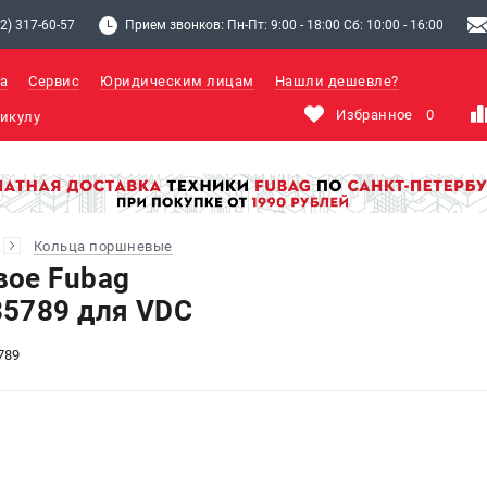
2) 317-60-57
Прием звонков: Пн-Пт: 9:00 - 18:00 Сб: 10:00 - 16:00
а
Сервис
Юридическим лицам
Нашли дешевле?
Избранное
0
Кольца поршневые
вое Fubag
5789 для VDC
789