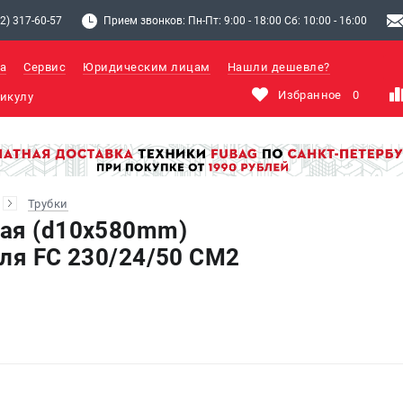
2) 317-60-57
Прием звонков: Пн-Пт: 9:00 - 18:00 Сб: 10:00 - 16:00
а
Сервис
Юридическим лицам
Нашли дешевле?
Избранное
0
Трубки
ная (d10x580mm)
для FС 230/24/50 CM2