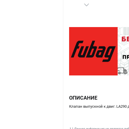
ОПИСАНИЕ
Клапан выпускной к двиг. LA290 
1.) Данная информация не является пу