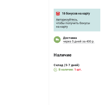
18 бонусов на карту
Авторизуйтесь
,
чтобы получить бонусы
на карту
Доставка
через 5 дней за 400 р.
Наличие
Склад (5-7 дней)
В наличии:
1 шт.