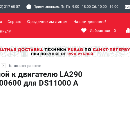
2) 317-60-57
Прием звонков: Пн-Пт: 9:00 - 18:00 Сб: 10:00 - 16:00
а
Сервис
Юридическим лицам
Нашли дешевле?
Избранное
0
Клапаны разные
ой к двигателю LA290
00600 для DS11000 A