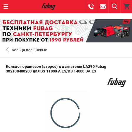
0 
₽
САНКТ-ПЕТЕРБУРГ
Кольца поршневые
+7 (812) 317-60-57
- ЗАКАЗ ИЗДЕЛИЙ
+7 (8112) 59-10-67
- ЗАКАЗ ЗАПЧАСТЕЙ
Кольцо поршневое (второе) к двигателю LA290 Fubag
302100400200 для DS 11000 A ES/DS 14000 DA ES
ЗАКАЗАТЬ ЗАПЧАСТЬ
ВХОД ИЛИ РЕГИСТРАЦИЯ
КАТАЛОГ
АКЦИИ