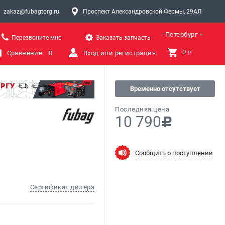
zakaz@fubagtorg.ru
Проспект Александровской Фермы, 29АЛ
Санкт-Петербург
Перезвоните мне
Заказать запчасть
0 
Сравнение
0
Вход или регистрация
₽
Временно отсутствует
Последняя цена
10 790
c
Сообщить о поступлении
Сертификат дилера