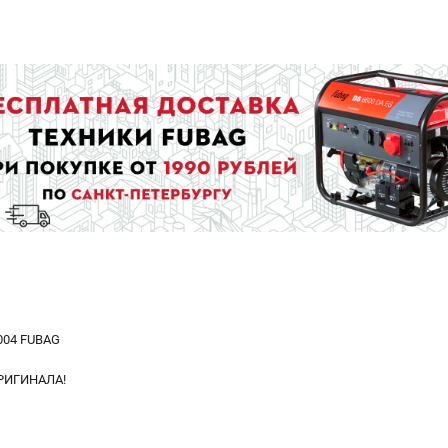
1004 FUBAG
РИГИНАЛА!