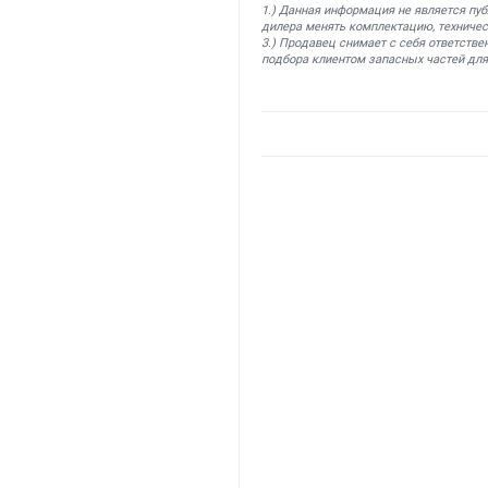
1.) Данная информация не является пу
дилера менять комплектацию, техничес
3.) Продавец снимает с себя ответстве
подбора клиентом запасных частей для