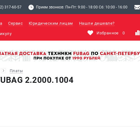
2) 317-60-57
Прием звонков: Пн-Пт: 9:00 - 18:00 Сб: 10:00 - 16:00
а
Сервис
Юридическим лицам
Нашли дешевле?
Избранное
0
Платы
FUBAG 2.2000.1004