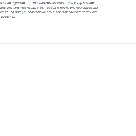
бличной офертой. 2.) Производитель может без уведомления
кие, визуальные параметры товара и место его производства.
нность за полную совместимость в случаях самостоятельного
 изделия.