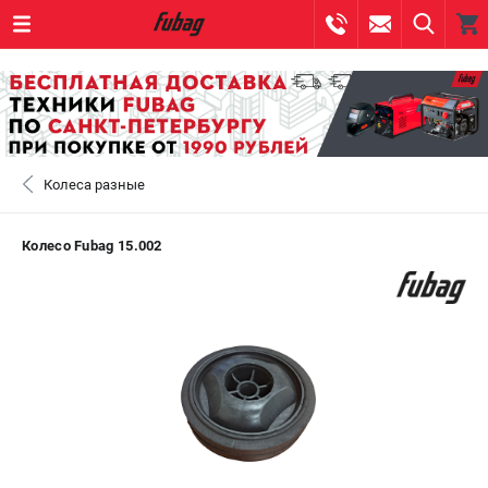
0 
₽
САНКТ-ПЕТЕРБУРГ
Колеса разные
+7 (812) 317-60-57
- ЗАКАЗ ИЗДЕЛИЙ
+7 (8112) 59-10-67
- ЗАКАЗ ЗАПЧАСТЕЙ
Колесо Fubag 15.002
ЗАКАЗАТЬ ЗАПЧАСТЬ
ВХОД ИЛИ РЕГИСТРАЦИЯ
КАТАЛОГ
АКЦИИ