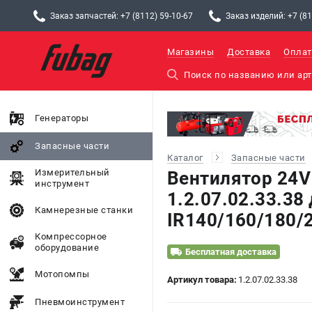
Заказ запчастей: +7 (8112) 59-10-67
Заказ изделий: +7 (81
Магазины
Доставка
Оплат
Генераторы
Запасные части
Каталог
Запасные части
Измерительный
Вентилятор 24V
инструмент
1.2.07.02.33.38
Камнерезные станки
IR140/160/180/
Компрессорное
оборудование
Бесплатная доставка
Мотопомпы
Артикул товара:
1.2.07.02.33.38
Пневмоинструмент