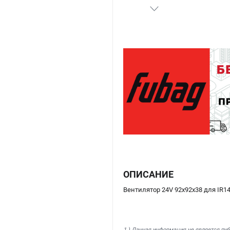
ОПИСАНИЕ
Вентилятор 24V 92х92х38 для IR140
1.) Данная информация не является пу