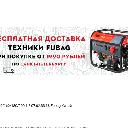
/160/180/200 1.2.07.02.33.38 Fubag Китай
бличной офертой. 2.) Производитель может без уведомления