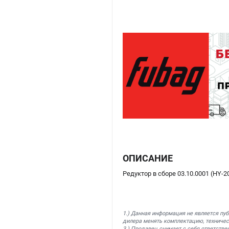
ОПИСАНИЕ
Редуктор в сборе 03.10.0001 (HY-
1.) Данная информация не является пу
дилера менять комплектацию, техничес
3.) Продавец снимает с себя ответстве