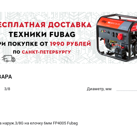
ВАРА
3/8
Диаметр, мм
а наруж.3/8G на елочку 6мм FP4005 Fubag