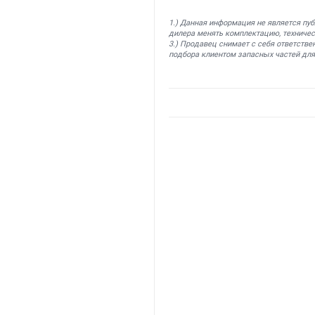
1.) Данная информация не является пу
дилера менять комплектацию, техничес
3.) Продавец снимает с себя ответстве
подбора клиентом запасных частей для