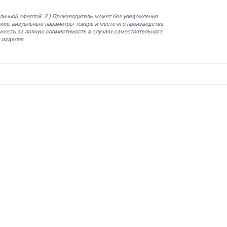
бличной офертой. 2.) Производитель может без уведомления
кие, визуальные параметры товара и место его производства.
нность за полную совместимость в случаях самостоятельного
 изделия.