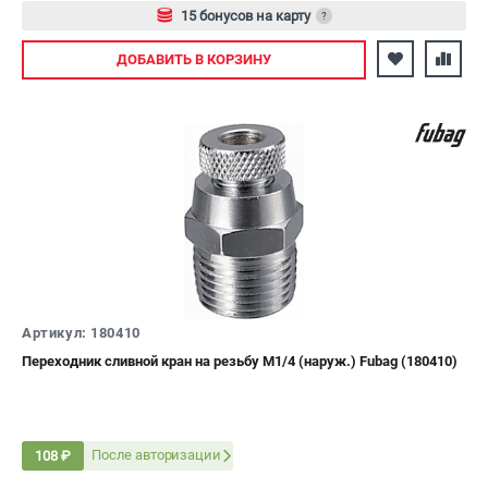
15 бонусов на карту
?
Авторизуйтесь
ДОБАВИТЬ
В КОРЗИНУ
Артикул: 180410
Переходник сливной кран на резьбу М1/4 (наруж.) Fubag (180410)
После авторизации
108 ₽