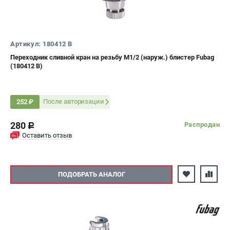
Артикул: 180412 B
Переходник сливной кран на резьбу М1/2 (наруж.) блистер Fubag
(180412 B)
После авторизации
252 ₽
280
Распродан
c
Оставить отзыв
ПОДОБРАТЬ АНАЛОГ