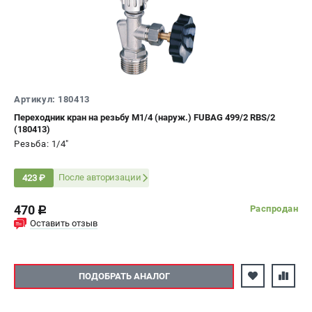
Артикул: 180413
Переходник кран на резьбу М1/4 (наруж.) FUBAG 499/2 RBS/2
(180413)
Резьба: 1/4"
После авторизации
423 ₽
470
Распродан
c
Оставить отзыв
ПОДОБРАТЬ АНАЛОГ