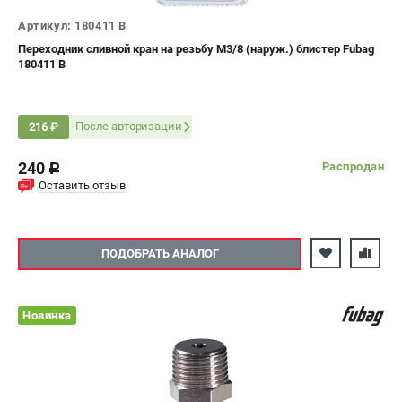
Артикул: 180411 B
Переходник сливной кран на резьбу М3/8 (наруж.) блистер Fubag
180411 B
После авторизации
216 ₽
240
Распродан
c
Оставить отзыв
ПОДОБРАТЬ АНАЛОГ
Новинка