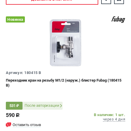
Новинка
Артикул: 180415 B
Переходник кран на резьбу М1/2 (наруж.) блистер Fubag (180415
B)
После авторизации
531 ₽
590
В наличии: 1 шт.
c
через 4 дня
Оставить отзыв