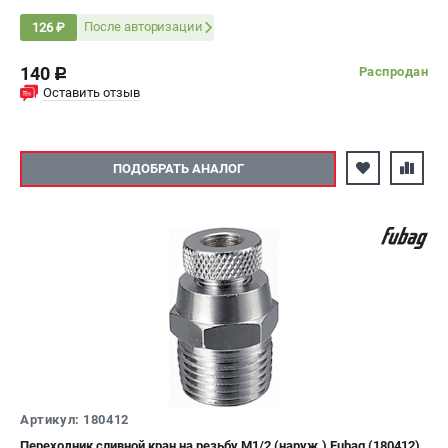
После авторизации
126 ₽
140
Распродан
c
Оставить отзыв
ПОДОБРАТЬ АНАЛОГ
Артикул: 180412
Переходник сливной кран на резьбу М1/2 (наруж.) Fubag (180412)