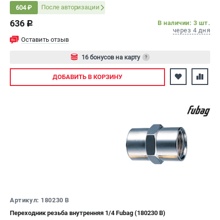
После авторизации
604 ₽
636
В наличии: 3 шт.
c
через 4 дня
Оставить отзыв
16 бонусов на карту
?
Авторизуйтесь
ДОБАВИТЬ
В КОРЗИНУ
Артикул: 180230 B
Переходник резьба внутренняя 1/4 Fubag (180230 B)