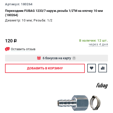
Артикул: 180264
Переходник FUBAG 1233/7 наруж.резьба 1/2"M на елочку 10 мм
(180264)
Диаметр: 10 мм; Резьба: 1/2
120
В наличии: 12 шт.
c
через 4 дня
Оставить отзыв
6 бонусов на карту
?
Авторизуйтесь
ДОБАВИТЬ
В КОРЗИНУ