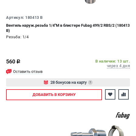
Артикул: 180413 B
Вентиль наруж.резьба 1/4"M в блистере Fubag 499/2 RBS/2 (180413
B)
Резьба: 1/4
560
В наличии: 13 шт.
c
через 4 дня
Оставить отзыв
28 бонусов на карту
?
Авторизуйтесь
ДОБАВИТЬ
В КОРЗИНУ