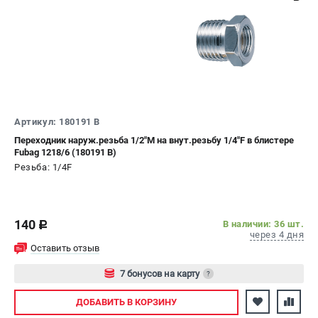
Артикул: 180191 B
Переходник наруж.резьба 1/2"M на внут.резьбу 1/4"F в блистере
Fubag 1218/6 (180191 B)
Резьба: 1/4F
140
В наличии: 36 шт.
c
через 4 дня
Оставить отзыв
7 бонусов на карту
?
Авторизуйтесь
ДОБАВИТЬ
В КОРЗИНУ