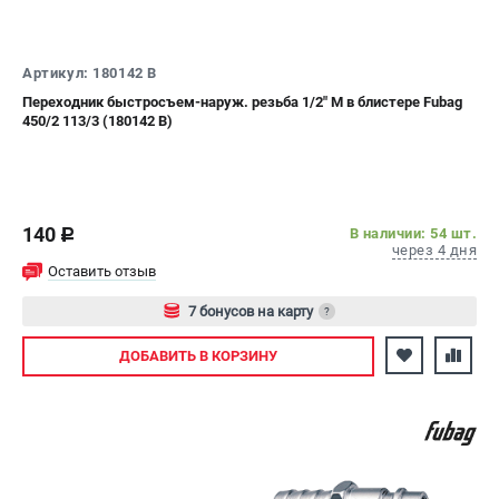
Артикул: 180142 B
Переходник быстросъем-наруж. резьба 1/2" M в блистере Fubag
450/2 113/3 (180142 B)
140
В наличии: 54 шт.
c
через 4 дня
Оставить отзыв
7 бонусов на карту
?
Авторизуйтесь
ДОБАВИТЬ
В КОРЗИНУ