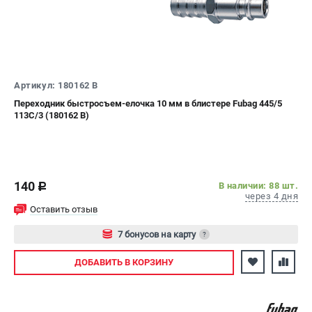
Артикул: 180162 B
Переходник быстросъем-елочка 10 мм в блистере Fubag 445/5
113С/3 (180162 B)
140
В наличии: 88 шт.
c
через 4 дня
Оставить отзыв
7 бонусов на карту
?
Авторизуйтесь
ДОБАВИТЬ
В КОРЗИНУ