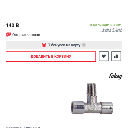
140
В наличии: 20 шт.
c
через 4 дня
Оставить отзыв
7 бонусов на карту
?
Авторизуйтесь
ДОБАВИТЬ
В КОРЗИНУ