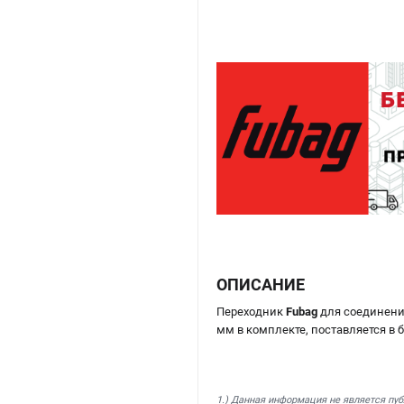
ОПИСАНИЕ
Переходник
Fubag
для соединения
мм в комплекте, поставляется в б
1.) Данная информация не является пу