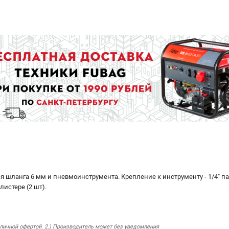
 шланга 6 мм и пневмоинструмента. Крепление к инструменту - 1/4" п
листере (2 шт).
бличной офертой. 2.) Производитель может без уведомления