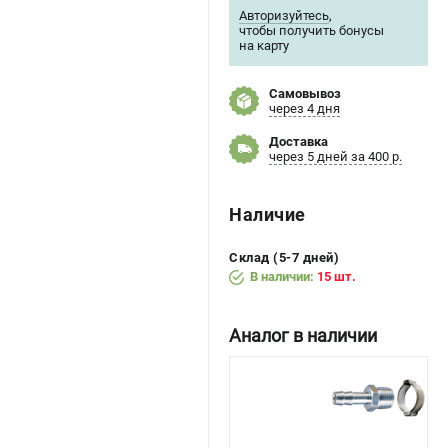
Авторизуйтесь
,
чтобы получить бонусы
на карту
Самовывоз
через 4 дня
Доставка
через 5 дней за 400 р.
Наличие
Склад (5-7 дней)
В наличии:
15 шт.
Аналог в наличии