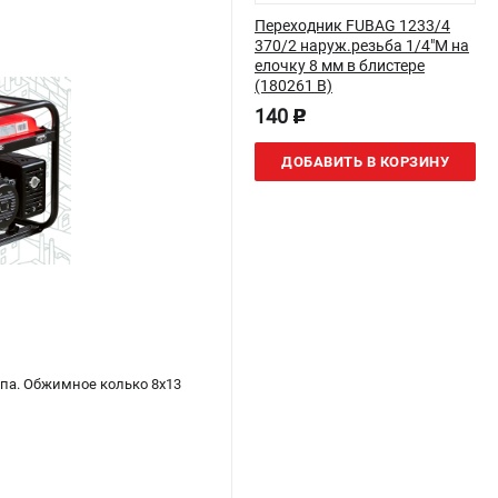
Переходник FUBAG 1233/4
370/2 наруж.резьба 1/4"M на
елочку 8 мм в блистере
(180261 B)
140
p
ДОБАВИТЬ В КОРЗИНУ
апа. Обжимное колько 8x13