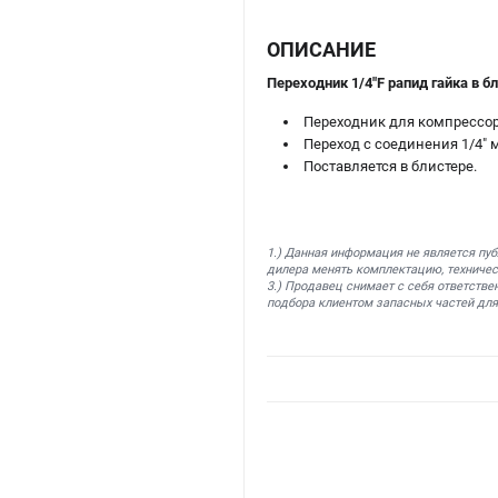
ОПИСАНИЕ
Переходник 1/4"F рапид гайка в б
Переходник для компрессор
Переход с соединения 1/4" 
Поставляется в блистере.
1.) Данная информация не является пу
дилера менять комплектацию, техничес
3.) Продавец снимает с себя ответстве
подбора клиентом запасных частей для