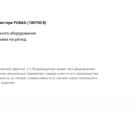
листере FUBAG (180700 B)
ного оборудования.
мама на рапид.
бличной офертой. 2.) Производитель может без уведомления
кие, визуальные параметры товара и место его производства.
нность за полную совместимость в случаях самостоятельного
 изделия.