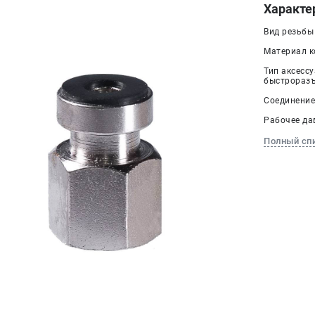
Характе
Вид резьбы
Материал к
Тип аксессу
быстроразъ
Соединение 
Рабочее дав
Полный сп