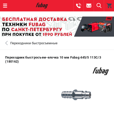
0 
₽
САНКТ-ПЕТЕРБУРГ
Переходники быстросъемные
+7 (812) 317-60-57
- ЗАКАЗ ИЗДЕЛИЙ
+7 (8112) 59-10-67
- ЗАКАЗ ЗАПЧАСТЕЙ
Переходник быстросъем-елочка 10 мм Fubag 445/5 113С/3
(180162)
ЗАКАЗАТЬ ЗАПЧАСТЬ
ВХОД ИЛИ РЕГИСТРАЦИЯ
КАТАЛОГ
АКЦИИ