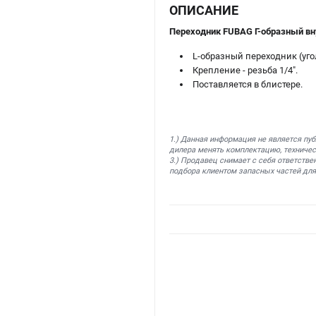
ОПИСАНИЕ
Переходник FUBAG Г-образный вну
L-образный переходник (уго
Крепление - резьба 1/4".
Поставляется в блистере.
1.) Данная информация не является пу
дилера менять комплектацию, техничес
3.) Продавец снимает с себя ответстве
подбора клиентом запасных частей для