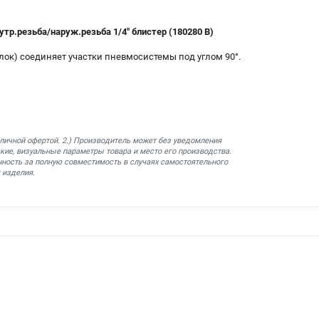
тр.резьба/наруж.резьба 1/4" блистер (180280 B)
лок) соединяет участки пневмосистемы под углом 90°.
бличной офертой. 2.) Производитель может без уведомления
кие, визуальные параметры товара и место его производства.
нность за полную совместимость в случаях самостоятельного
 изделия.