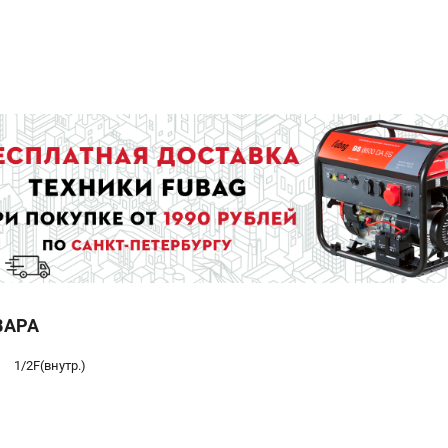
ВАРА
1/2F(внутр.)