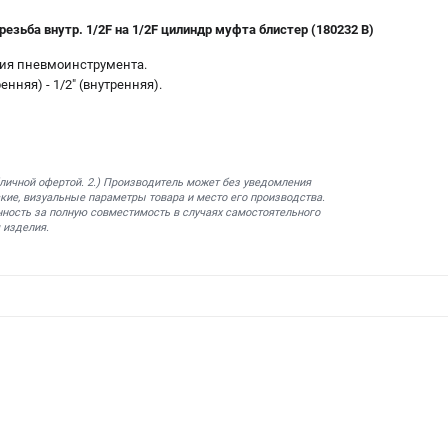
езьба внутр. 1/2F на 1/2F цилиндр муфта блистер (180232 B)
ия пневмоинструмента.
енняя) - 1/2" (внутренняя).
бличной офертой. 2.) Производитель может без уведомления
кие, визуальные параметры товара и место его производства.
нность за полную совместимость в случаях самостоятельного
 изделия.