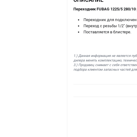
Переходник FUBAG 1225/5 280/10 р
Переходник для подключен
Переход с резьбы 1/2" (внутр
Поставляется в блистере.
1.) Данная информация не является пу
дилера менять комплектацию, техничес
3.) Продавец снимает с себя ответстве
подбора клиентом запасных частей для