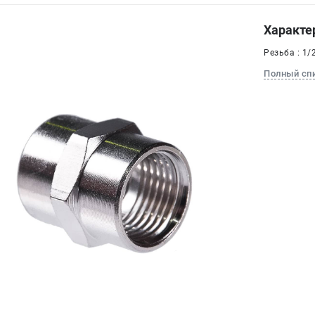
Характе
Резьба : 1/
Полный сп