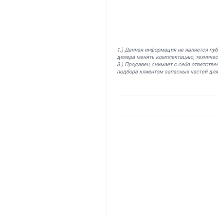
1.) Данная информация не является пу
дилера менять комплектацию, техничес
3.) Продавец снимает с себя ответстве
подбора клиентом запасных частей для