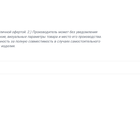
бличной офертой. 2.) Производитель может без уведомления
кие, визуальные параметры товара и место его производства.
нность за полную совместимость в случаях самостоятельного
 изделия.