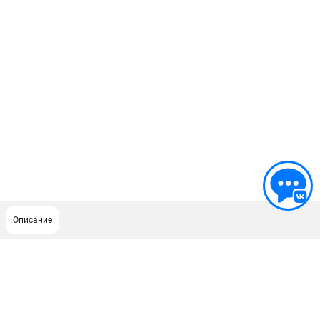
Описание
ПОДДЕРЖКА