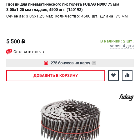
Гвозди для пневматического пистолета FUBAG N90C 75 мм
3.05х1.25 мм гладкие, 4500 шт. (140192)
Сечение: 3.05х1.25 мм; Количество: 4500 шт; Длина: 75 мм
5 500
В наличии: 2 шт.
c
через 4 дня
Оставить отзыв
275 бонусов на карту
?
Авторизуйтесь
ДОБАВИТЬ
В КОРЗИНУ