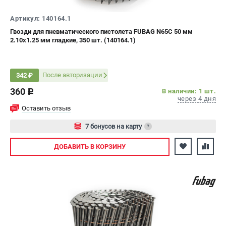
Артикул: 140164.1
Гвозди для пневматического пистолета FUBAG N65C 50 мм
2.10x1.25 мм гладкие, 350 шт. (140164.1)
После авторизации
342 ₽
360
В наличии: 1 шт.
c
через 4 дня
Оставить отзыв
7 бонусов на карту
?
Авторизуйтесь
ДОБАВИТЬ
В КОРЗИНУ