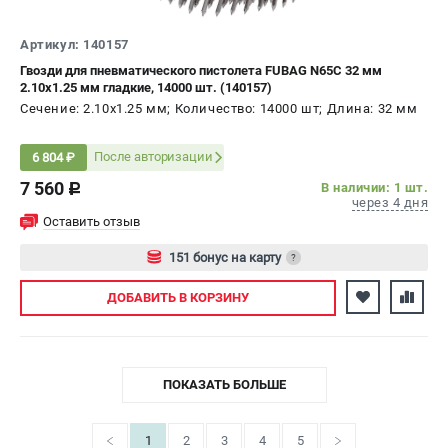
Артикул: 140157
Гвозди для пневматического пистолета FUBAG N65C 32 мм
2.10х1.25 мм гладкие, 14000 шт. (140157)
Сечение: 2.10х1.25 мм; Количество: 14000 шт; Длина: 32 мм
После авторизации
6 804 ₽
7 560
В наличии: 1 шт.
c
через 4 дня
Оставить отзыв
151 бонус на карту
?
Авторизуйтесь
ДОБАВИТЬ
В КОРЗИНУ
ПОКАЗАТЬ БОЛЬШЕ
1
2
3
4
5