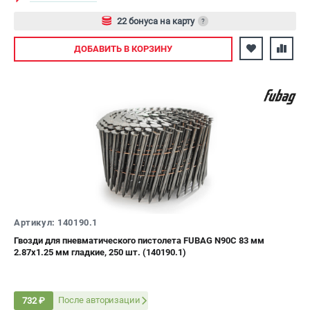
22 бонуса на карту
?
Авторизуйтесь
ДОБАВИТЬ
В КОРЗИНУ
Артикул: 140190.1
Гвозди для пневматического пистолета FUBAG N90C 83 мм
2.87х1.25 мм гладкие, 250 шт. (140190.1)
После авторизации
732 ₽