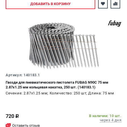
Авторизуйтесь
ДОБАВИТЬ
В КОРЗИНУ
Артикул: 140183.1
Гвозди для пневматического пистолета FUBAG N90C 75 мм
2.87х1.25 мм кольцевая накатка, 250 шт. (140183.1)
Сечение: 2.87х1.25 мм; Количество: 250 шт; Длина: 75 мм
720
В наличии: 10 шт.
c
через 4 дня
Оставить отзыв