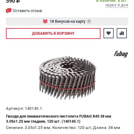
590
В наличии: 8 шт.
c
через 4 дня
Оставить отзыв
18 бонусов на карту
?
Авторизуйтесь
ДОБАВИТЬ
В КОРЗИНУ
Артикул: 140145.1
Гвозди для пневматического пистолета FUBAG R45 38 мм
3.05х1.25 мм гладкие, 120 шт. (140145.1)
Сечение: 3.05х1.25 мм; Количество: 120 шт; Длина: 38 мм