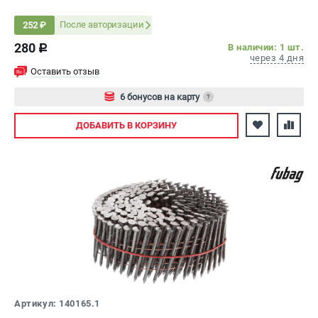
После авторизации
252 ₽
280
В наличии: 1 шт.
c
через 4 дня
Оставить отзыв
6 бонусов на карту
?
Авторизуйтесь
ДОБАВИТЬ
В КОРЗИНУ
Артикул: 140165.1