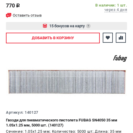
770
В наличии: 1 шт.
c
через 4 дня
Оставить отзыв
15 бонусов на карту
?
Авторизуйтесь
ДОБАВИТЬ
В КОРЗИНУ
Артикул: 140127
Гвозди для пневматического пистолета FUBAG SN4050 35 мм
1.05x1.25 мм, 5000 шт. (140127)
Сечение: 1.05x1.25 мм; Количество: 5000 шт; Длина: 35 мм