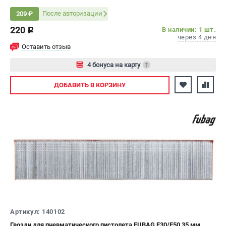
После авторизации
209 ₽
220
В наличии: 1 шт.
c
через 4 дня
Оставить отзыв
4 бонуса на карту
?
Авторизуйтесь
ДОБАВИТЬ
В КОРЗИНУ
Артикул: 140102
Гвозди для пневматического пистолета FUBAG F30/F50 35 мм