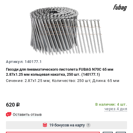
Артикул: 140177.1
Гвозди для пневматического пистолета FUBAG N70C 65 мм
2.87х1.25 мм кольцевая накатка, 250 шт. (140177.1)
Сечение: 2.87х1.25 мм; Количество: 250 шт; Длина: 65 мм
620
В наличии: 4 шт.
c
через 4 дня
Оставить отзыв
19 бонусов на карту
?