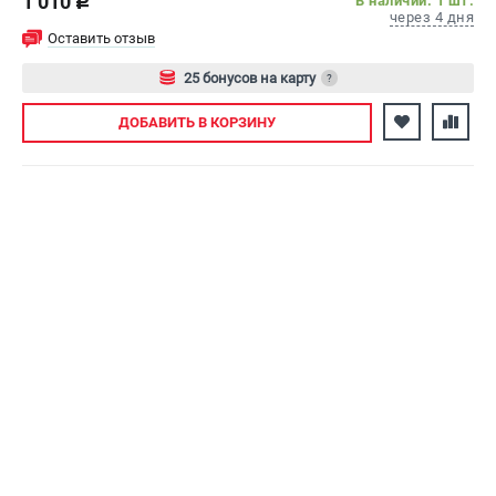
1 010
В наличии: 1 шт.
c
через 4 дня
Оставить отзыв
25 бонусов на карту
?
Авторизуйтесь
ДОБАВИТЬ
В КОРЗИНУ