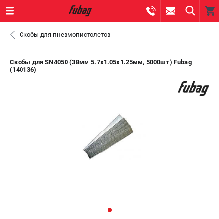
0 
Скобы для пневмопистолетов
₽
ПОМОНА
Скобы для SN4050 (38мм 5.7х1.05x1.25мм, 5000шт) Fubag
(140136)
+7 (800) 550-70-46
- ЗАКАЗ ИЗДЕЛИЙ
+7 (8112) 59-10-67
- ЗАКАЗ ЗАПЧАСТЕЙ
ЗАКАЗАТЬ ЗАПЧАСТЬ
ВХОД ИЛИ РЕГИСТРАЦИЯ
КАТАЛОГ
АКЦИИ