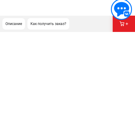
Описание
Как получить заказ?
ПОДДЕРЖКА
Сервисный центр
Как нас найти
ИНФОРМАЦИЯ
Юридическая информация
О бренде
Пользовательское соглашение
Способы оплаты