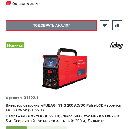
Оставить отзыв
ПОДОБРАТЬ АНАЛОГ
Новинка
Артикул: 31592.1
Инвертор сварочный FUBAG INTIG 200 AC/DC Pulse LCD + горелка
FB TIG 26 5P (31592.1)
Напряжение питания: 220 В; Сварочный ток минимальный:
5 А; Сварочный ток максимальный: 200 А; Диаметр
электрода AC, max: 5 мм; ПВ на максимальном токе: 40 %;