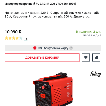
Инвертор сварочный FUBAG IR 200 VRD (8641099)
Напряжение питания: 220 В; Сварочный ток минимальный:
30 А; Сварочный ток максимальный: 200 А; Диаметр
электрода AC, max: 5 мм; ПВ на максимальном токе: 40 %;
Мощность: 8.6 кВт
10 990
В наличии: 2 шт.
c
через 4 дня
15
330 бонусов на карту
?
Авторизуйтесь
ДОБАВИТЬ
В КОРЗИНУ