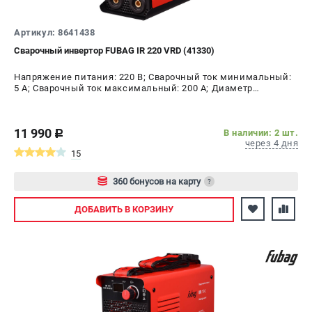
Артикул: 8641438
Сварочный инвертор FUBAG IR 220 VRD (41330)
Напряжение питания: 220 В; Сварочный ток минимальный:
5 А; Сварочный ток максимальный: 200 А; Диаметр
электрода AC, max: 5 мм; ПВ на максимальном токе: 40 %;
Мощность: 9 кВт
11 990
В наличии: 2 шт.
c
через 4 дня
15
360 бонусов на карту
?
Авторизуйтесь
ДОБАВИТЬ
В КОРЗИНУ