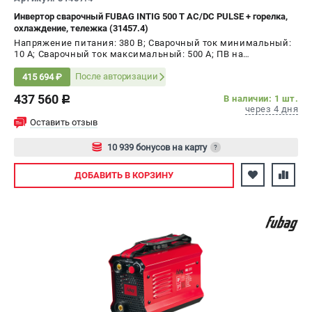
Инвертор сварочный FUBAG INTIG 500 T AC/DC PULSE + горелка,
охлаждение, тележка (31457.4)
Напряжение питания: 380 В; Сварочный ток минимальный:
10 А; Сварочный ток максимальный: 500 А; ПВ на
максимальном токе: 60 %; Мощность: 25 кВт
После авторизации
415 694 ₽
437 560
В наличии: 1 шт.
c
через 4 дня
Оставить отзыв
10 939 бонусов на карту
?
Авторизуйтесь
ДОБАВИТЬ
В КОРЗИНУ