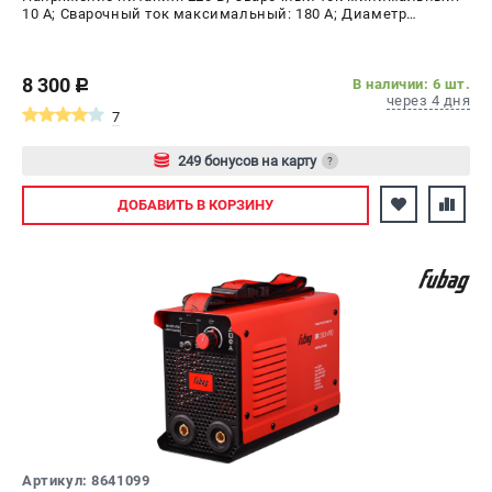
10 А; Сварочный ток максимальный: 180 А; Диаметр
электрода AC, max: 4 мм; ПВ на максимальном токе: 40 %;
Мощность: 6.4 кВт
8 300
В наличии: 6 шт.
c
через 4 дня
7
249 бонусов на карту
?
Авторизуйтесь
ДОБАВИТЬ
В КОРЗИНУ
Артикул: 8641099