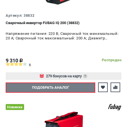
Артикул: 38832
Сварочный инвертор FUBAG IQ 200 (38832)
Напряжение питания: 220 В; Сварочный ток минимальный:
20 А; Сварочный ток максимальный: 200 А; Диаметр
электрода AC, max: 5 мм; ПВ на максимальном токе: 40 %;
Мощность: 7.7 кВт
9 310
Распродан
c
6
279 бонусов на карту
?
Авторизуйтесь
ПОДОБРАТЬ АНАЛОГ
Новинка