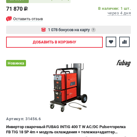
71 870
В наличии: 1 шт.
c
через 4 дня
Оставить отзыв
1 078 бонусов на карту
?
Авторизуйтесь
ДОБАВИТЬ
В КОРЗИНУ
Новинка
Артикул: 31456.6
Инвертор сварочный FUBAG INTIG 400 T W AC/DC Pulse+горелка
FB TIG 18 5P 4m + модуль охлаждения + тележка+адаптер