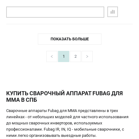
ПОДОБРАТЬ АНАЛОГ
ПОКАЗАТЬ БОЛЬШЕ
1
2
КУПИТЬ СВАРОЧНЫЙ АППАРАТ FUBAG ДЛЯ
MMA В СПБ
Сварочные аппараты Fubag для MMA представлены в трех
линейках - от небольших моделей для частного использования
до мощных сварочных инверторов, используемых
профессионалами. Fubag IR, IN, IQ - мобильные сварочники, с
ними легко организовывать выездные работы.