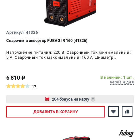
Артикул: 41326
Сварочный инвертор FUBAG IR 160 (41326)
Напряжение питания: 220 В; Сварочный ток минимальный:
5 А; Сварочный ток максимальный: 160 А; Диаметр
электрода AC, max: 4 мм; ПВ на максимальном токе: 40 %;
Мощность: 5.6 кВт
6 810
В наличии: 1 шт.
c
через 4 дня
17
204 бонуса на карту
?
Авторизуйтесь
ДОБАВИТЬ
В КОРЗИНУ